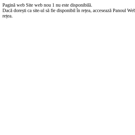
Pagină web Site web nou 1 nu este disponibilă.
Dacă dorești ca site-ul să fie disponibil în rețea, accesează Panoul Webma
rețea.